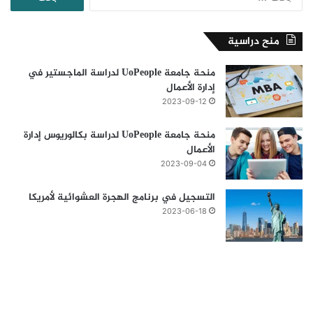
عن:
منح دراسية
منحة جامعة UoPeople لدراسة الماجستير في
إدارة الأعمال
2023-09-12
منحة جامعة UoPeople لدراسة بكالوريوس إدارة
الأعمال
2023-09-04
التسجيل في برنامج الهجرة العشوائية لأمريكا
2023-06-18