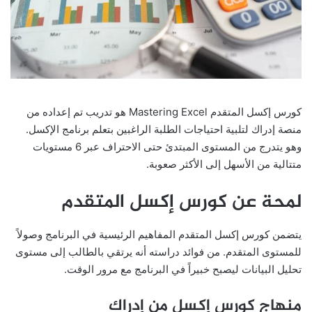
كورس إكسل المتقدم Mastering Excel هو تدريب تم إعداده من
منصة إدراك لتلبية احتياجات الطلبة الراغبين بتعلم برنامج الإكسل.
وهو يتدرج من المستوى المبتدئ حتى الاحتراف عبر 6 مستويات
متتالية من الأسهل إلى الأكثر صعوبة.
لمحة عن كورس إكسل المتقدم
يتضمن كورس إكسل المتقدم المفاهيم الرئيسية في البرنامج وصولاً
للمستوى المتقدم. من فوائد دراسته أنه يرتقي بالطالب إلى مستوى
تحليل البيانات ليصبح خبيراً في البرنامج مع مرور الوقت.
منهاج كورس إكسل من إدراك