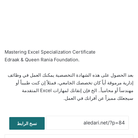
Mastering Excel Specialization Certificate
Edraak & Queen Rania Foundation.
بعد الحصول على هذه الشهادة التخصصية يمكنك العمل في وظائف
إدارية مرموقة أياً كان تخصصك الجامعي، فمثلاً إن كنت طبيباً أو
مهندساً أو محامياً.. الخ فإن إتقانك لمهارات Excel المتقدمة
سيجعلك مميزاً عن أقرانك في العمل.
نسخ الرابط