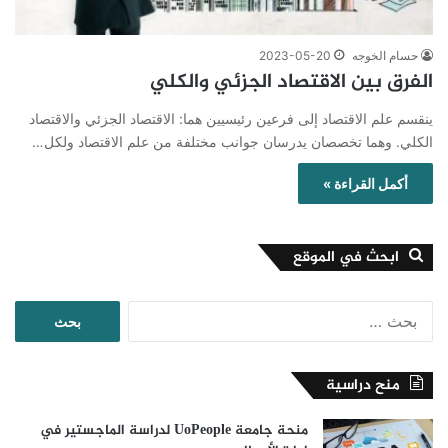
حسام الخوجه
2023-05-20
الفرق بين الاقتصاد الجزئي والكلي
ينقسم علم الاقتصاد إلى فرعين رئيسيين هما: الاقتصاد الجزئي والاقتصاد
الكلي. وهما تخصصان يدرسان جوانب مختلفة من علم الاقتصاد ولكل…
أكمل القراءة »
ابحث في الموقع
البحث
عن:
منح دراسية
منحة جامعة UoPeople لدراسة الماجستير في