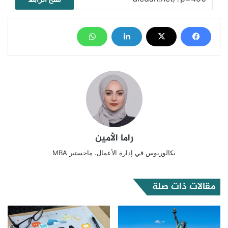
راما الأمين
بكالوريوس في إدارة الأعمال، ماجستير MBA
مقالات ذات صلة