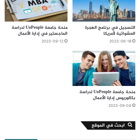
التسجيل في برنامج الهجرة
منحة جامعة UoPeople لدراسة
العشوائية لأمريكا
الماجستير في إدارة الأعمال
2023-09-12
2023-06-18
منحة جامعة UoPeople لدراسة
بكالوريوس إدارة الأعمال
2023-09-04
ابحث في الموقع