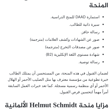
المنحة
استمارة DAAD للمنح الدراسية.
سيرة ذاتية للطالب.
رسالة حافز.
صور عن الشهادات وكشف العلامات (مترجمة)
صور عن مصدقات التخرج (مترجمة)
شهادة مستوى اللغة الإنكليزية (B2)
رسالة توصية.
لضمان القبول في هذه المنحة، من المستحسن أن يمتلك الطالب
خبرة تطوعية من مؤسسة معترف بها مثل الصليب الأحمر أو الهلال
الأحمر أو أي منظمة رسمية مسجلة. كما تعد خبرات العمل السابقة
أمراً مهماً لتحسين فرص القبول.
مزايا منحة Helmut Schmidt الألمانية